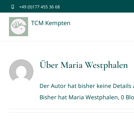
Zum
+49 (0)177 455 36 68
Inhalt
TCM Kempten
springen
Über
Maria Westphalen
Der Autor hat bisher keine Detail
Bisher hat Maria Westphalen, 0 Bl