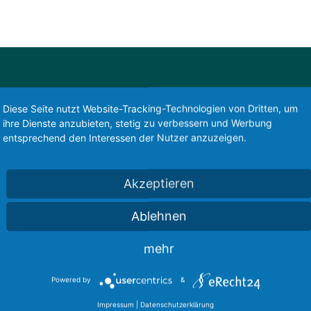
Diese Seite nutzt Website-Tracking-Technologien von Dritten, um
ihre Dienste anzubieten, stetig zu verbessern und Werbung
entsprechend den Interessen der Nutzer anzuzeigen.
Akzeptieren
Ablehnen
mehr
Powered by
&
Impressum
|
Datenschutzerklärung
Traditionelle Chinesische Medizin Kempten im Allgä