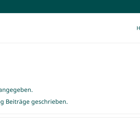
s angegeben.
og Beiträge geschrieben.