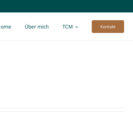
Home
Über mich
TCM
Kontakt