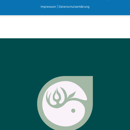
Akupunktur)
Impressum
|
Datenschutzerklärung