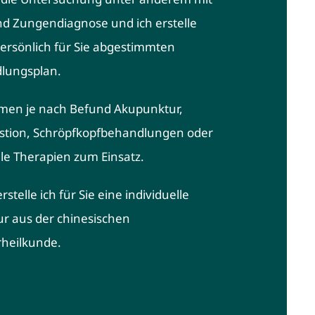
nd Zungendiagnose und ich erstelle
ersönlich für Sie abgestimmten
lungsplan.
men je nach Befund Akupunktur,
stion, Schröpfkopfbehandlungen oder
e Therapien zum Einsatz.
stelle ich für Sie eine individuelle
r aus der chinesischen
rheilkunde.