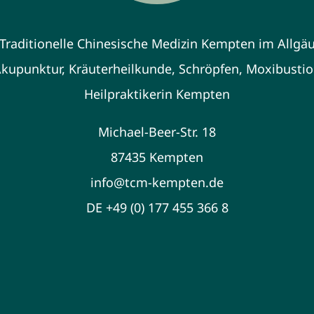
Traditionelle Chinesische Medizin Kempten im Allgä
kupunktur, Kräuterheilkunde, Schröpfen, Moxibusti
Heilpraktikerin Kempten
Michael-Beer-Str. 18
87435 Kempten
info@tcm-kempten.de
DE +49 (0) 177 455 366 8