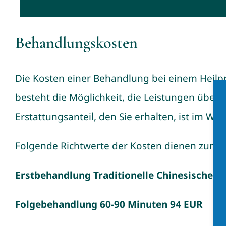
Behandlungskosten
Die Kosten einer Behandlung bei einem Heilp
besteht die Möglichkeit, die Leistungen übe
Erstattungsanteil, den Sie erhalten, ist im W
Folgende Richtwerte der Kosten dienen zur Or
Erstbehandlung Traditionelle Chinesische M
Folgebehandlung 60-90 Minuten 94 EUR